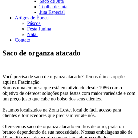
Saco de Juta
Toalha de Juta
Juta Especial
Artigos de Época
Páscoa
Festa Junina
Natal
Contato
Saco de organza atacado
Você precisa de saco de organza atacado? Temos ótimas opções
aqui na Fascinação.
Somos uma empresa que está em atividade desde 1986 com o
objetivo de oferecer soluções para festas com maior variedade e com
um preço justo que cabe no bolso dos seus clientes.
Estamos localizados na Zona Leste, local de fácil acesso para
clientes e fornecedores que precisam vir até nós.
Oferecemos saco de organza atacado em fios de ouro, prata ou
branco dependendo da sua necessidade. Nossas embalagens são de
10 ou 20 sacos, de acordo com os tamanhos escolhidos.