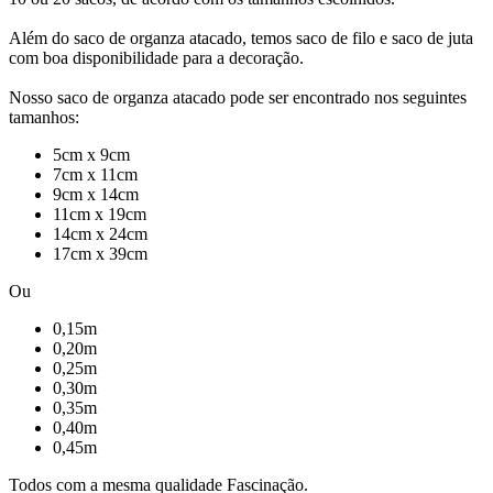
Além do saco de organza atacado, temos saco de filo e saco de juta
com boa disponibilidade para a decoração.
Nosso saco de organza atacado pode ser encontrado nos seguintes
tamanhos:
5cm x 9cm
7cm x 11cm
9cm x 14cm
11cm x 19cm
14cm x 24cm
17cm x 39cm
Ou
0,15m
0,20m
0,25m
0,30m
0,35m
0,40m
0,45m
Todos com a mesma qualidade Fascinação.