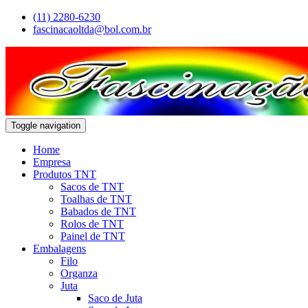
(11) 2280-6230
fascinacaoltda@bol.com.br
Toggle navigation
Home
Empresa
Produtos TNT
Sacos de TNT
Toalhas de TNT
Babados de TNT
Rolos de TNT
Painel de TNT
Embalagens
Filo
Organza
Juta
Saco de Juta