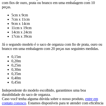
com fios de ouro, prata ou branco em uma embalagem com 10
peças.
5cm x 9cm
7cm x 11cm
9cm x 14cm
11cm x 19cm
14cm x 24cm
17cm x 39cm
Já o segundo modelo é o saco de organza com fio de prata, ouro ou
branco em uma embalagem com 20 peças nas seguintes medidas.
0,15m
0,20m
0,25m
0,30m
0,35m
0,40m
0,45m
Independente do modelo escolhido, garantimos uma boa
durabilidade do saco de organza.
Caso você tenha alguma dúvida sobre o nosso produto,
entre em
contato conosco
. Estamos disponíveis para te atender com eficiência