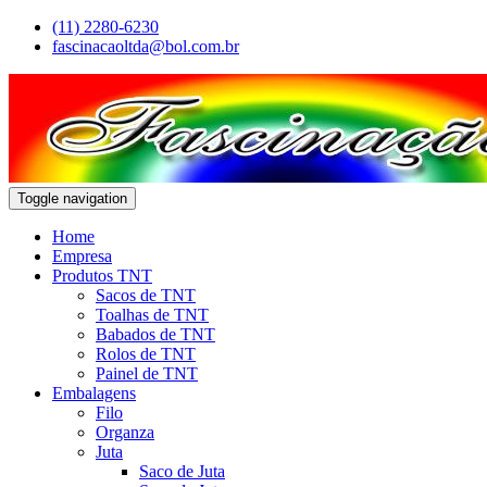
(11) 2280-6230
fascinacaoltda@bol.com.br
Toggle navigation
Home
Empresa
Produtos TNT
Sacos de TNT
Toalhas de TNT
Babados de TNT
Rolos de TNT
Painel de TNT
Embalagens
Filo
Organza
Juta
Saco de Juta