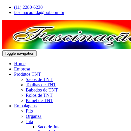
(11) 2280-6230
fascinacaoltda@bol.com.br
Toggle navigation
Home
Empresa
Produtos TNT
Sacos de TNT
Toalhas de TNT
Babados de TNT
Rolos de TNT
Painel de TNT
Embalagens
Filo
Organza
Juta
Saco de Juta