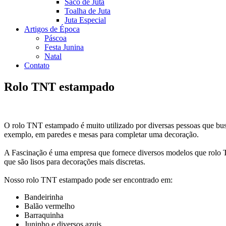
Saco de Juta
Toalha de Juta
Juta Especial
Artigos de Época
Páscoa
Festa Junina
Natal
Contato
Rolo TNT estampado
O rolo TNT estampado é muito utilizado por diversas pessoas que busc
exemplo, em paredes e mesas para completar uma decoração.
A Fascinação é uma empresa que fornece diversos modelos que rolo 
que são lisos para decorações mais discretas.
Nosso rolo TNT estampado pode ser encontrado em:
Bandeirinha
Balão vermelho
Barraquinha
Juninho e diversos azuis