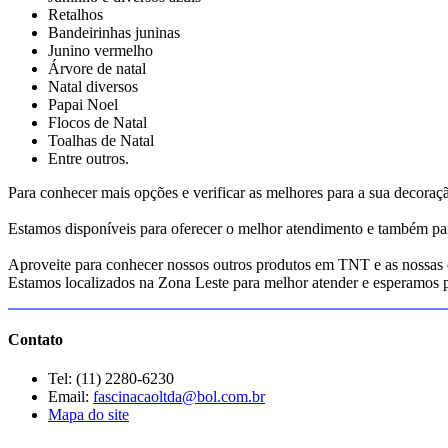
Retalhos
Bandeirinhas juninas
Junino vermelho
Árvore de natal
Natal diversos
Papai Noel
Flocos de Natal
Toalhas de Natal
Entre outros.
Para conhecer mais opções e verificar as melhores para a sua decoraç
Estamos disponíveis para oferecer o melhor atendimento e também pa
Aproveite para conhecer nossos outros produtos em TNT e as nossas 
Estamos localizados na Zona Leste para melhor atender e esperamos 
Contato
Tel: (11) 2280-6230
Email:
fascinacaoltda@bol.com.br
Mapa do site