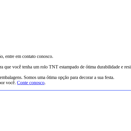
ão, entre em contato conosco.
ra que você tenha um rolo TNT estampado de ótima durabilidade e resis
embalagens. Somos uma ótima opção para decorar a sua festa.
por você.
Conte conosco
.